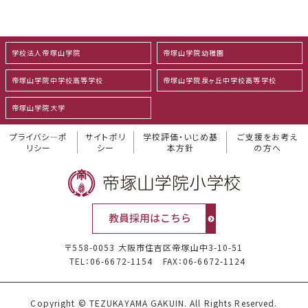
学校法人帝塚山学院
帝塚山学院幼稚園
帝塚山学院中学校高等学校
帝塚山学院泉ヶ丘中学校高等学校
帝塚山学院大学
プライバシ―ポ
サイトポリ
学校評価・いじめ基
ご支援をお考え
リシー
シー
本方針
の方へ
〒558-0053 大阪市住吉区帝塚山中3-10-51
TEL：06-6672-1154
FAX：06-6672-1124
Copyright © TEZUKAYAMA GAKUIN. All Rights Reserved.