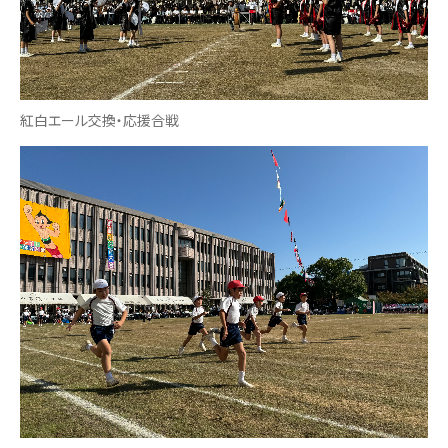
紅白エール交換・応援合戦