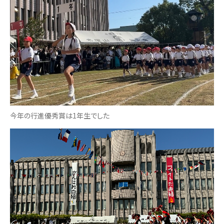
今年の行進優秀賞は1年生でした