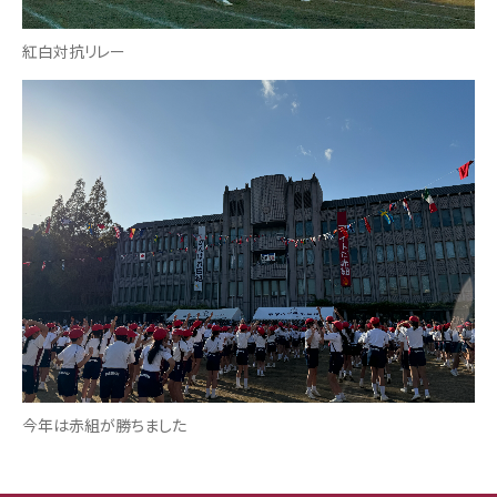
紅白対抗リレー
今年は赤組が勝ちました