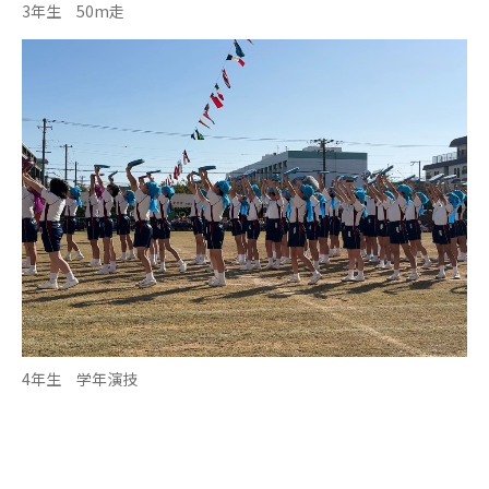
3年生 50m走
4年生 学年演技