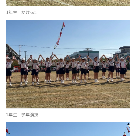
1年生 かけっこ
2年生 学年演技