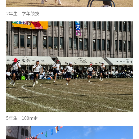
2年生 学年競技
5年生 100m走