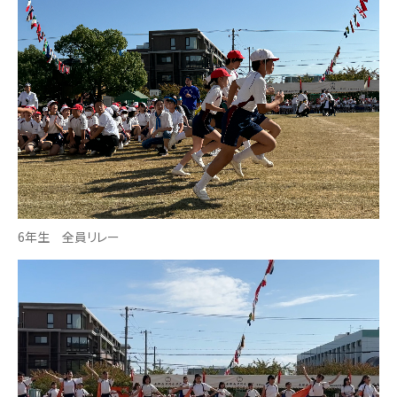
6年生 全員リレー