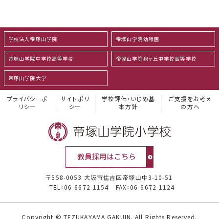
学校法人帝塚山学院
帝塚山学院幼稚園
帝塚山学院中学校高等学校
帝塚山学院泉ヶ丘中学校高等学校
帝塚山学院大学
プライバシ―ポ
サイトポリ
学校評価・いじめ基
ご支援をお考え
リシー
シー
本方針
の方へ
〒558-0053 大阪市住吉区帝塚山中3-10-51
TEL：06-6672-1154
FAX：06-6672-1124
Copyright © TEZUKAYAMA GAKUIN. All Rights Reserved.