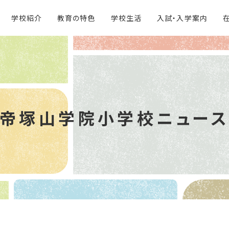
学校紹介
教育の特色
学校生活
入試・入学案内
帝塚山学院
小学校ニュー