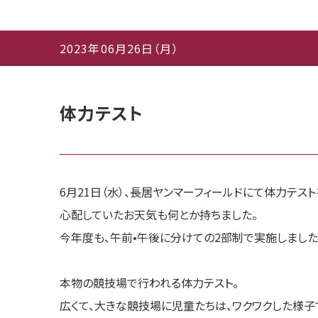
2023年06月26日（月）
体力テスト
6月21日（水）、長居ヤンマーフィールドにて体力テス
心配していたお天気も何とか持ちました。
今年度も、午前•午後に分けての2部制で実施しました
本物の競技場で行われる体力テスト。
広くて、大きな競技場に児童たちは、ワクワクした様子