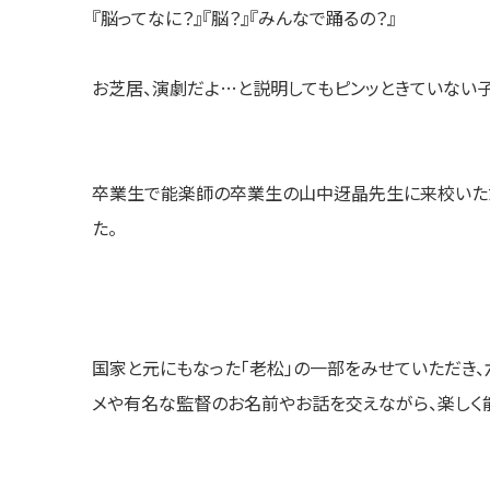
『脳ってなに？』『脳？』『みんなで踊るの？』
お芝居、演劇だよ…と説明してもピンッときていない子
卒業生で能楽師の卒業生の山中迓晶先生に来校いただ
た。
国家と元にもなった「老松」の一部をみせていただき
メや有名な監督のお名前やお話を交えながら、楽しく