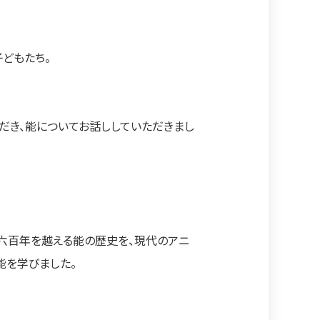
どもたち。
き、能についてお話ししていただきまし
、六百年を越える能の歴史を、現代のアニ
能を学びました。