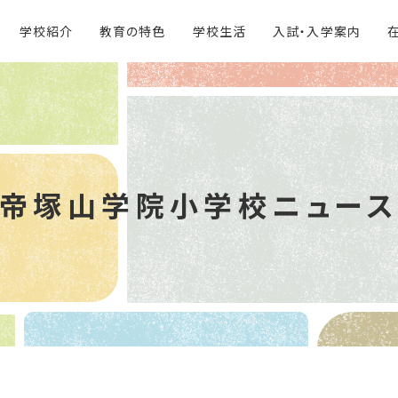
学校紹介
教育の特色
学校生活
入試・入学案内
帝塚山学院
小学校ニュー