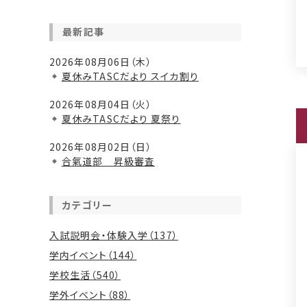
最新記事
2026年08月06日（木）
夏休みTASCだより スイカ割り
2026年08月04日（火）
夏休みTASCだより 夏祭り
2026年08月02日（日）
合氣道部 昇級審査
カテゴリー
入試説明会・体験入学（137）
学内イベント（144）
学校生活（540）
学外イベント（88）