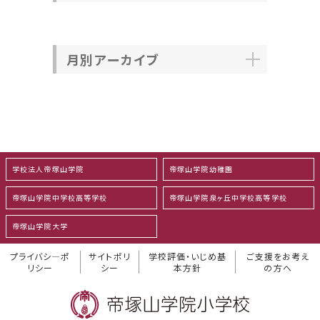
月別アーカイブ
学校法人帝塚山学院
帝塚山学院幼稚園
帝塚山学院中学校高等学校
帝塚山学院泉ヶ丘中学校高等学校
帝塚山学院大学
プライバシ―ポ
サイトポリ
学校評価・いじめ基
ご支援をお考え
リシー
シー
本方針
の方へ