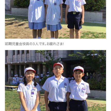
前期児童会役員の３人です。お疲れさま！