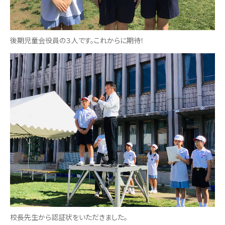
後期児童会役員の３人です。これからに期待！
校長先生から認証状をいただきました。