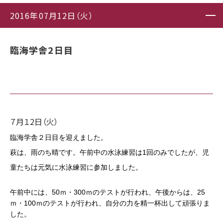
2016年07月12日（火）
臨海学舎2日目
７月１2日（火）
臨海学舎２日目を迎えました。
萩は、雨のち晴です。午前中の水泳練習は1回のみでしたが、児
童たちは元気に水泳練習に参加しました。
午前中には、50ｍ・300ｍのテストが行われ、午後からは、25
ｍ・100ｍのテストが行われ、自分の力を精一杯出して頑張りま
した。