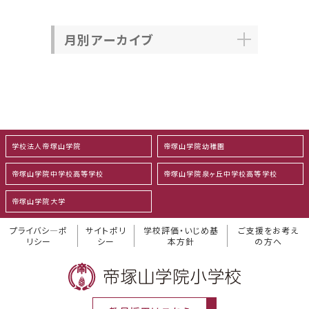
月別アーカイブ
学校法人帝塚山学院
帝塚山学院幼稚園
帝塚山学院中学校高等学校
帝塚山学院泉ヶ丘中学校高等学校
帝塚山学院大学
プライバシ―ポ
サイトポリ
学校評価・いじめ基
ご支援をお考え
リシー
シー
本方針
の方へ