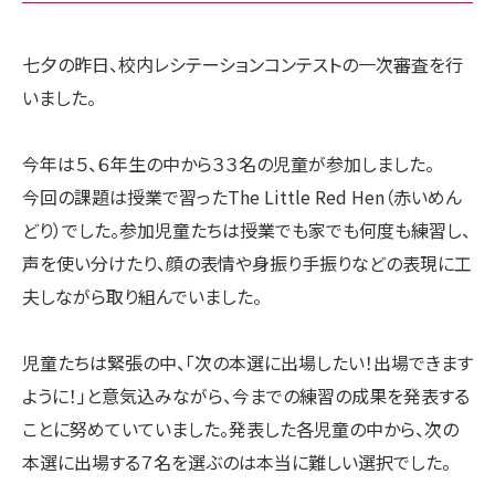
七夕の昨日、校内レシテーションコンテストの一次審査を行
いました。
今年は５、６年生の中から３３名の児童が参加しました。
今回の課題は授業で習ったThe Little Red Hen（赤いめん
どり）でした。参加児童たちは授業でも家でも何度も練習し、
声を使い分けたり、顔の表情や身振り手振りなどの表現に工
夫しながら取り組んでいました。
児童たちは緊張の中、「次の本選に出場したい！出場できます
ように！」と意気込みながら、今までの練習の成果を発表する
ことに努めていていました。発表した各児童の中から、次の
本選に出場する７名を選ぶのは本当に難しい選択でした。