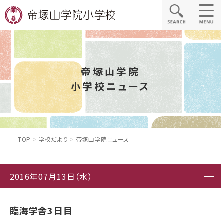
帝塚山学院
小学校ニュース
TOP
学校だより
帝塚山学院ニュース
2016年07月13日（水）
臨海学舎3日目