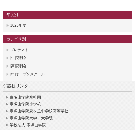
年度別
2026年度
カテゴリ別
プレテスト
[中]説明会
[高]説明会
[中]オープンスクール
併設校リンク
帝塚山学院幼稚園
帝塚山学院小学校
帝塚山学院泉ヶ丘中学校高等学校
帝塚山学院大学・大学院
学校法人 帝塚山学院