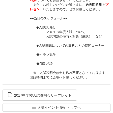
対策
についてもお話させていただきます。
また、お越しいただいた皆さまに、
過去問題集
を
プ
レゼント
いたしますので、ぜひお越しください。
■■当日のスケジュール■■
◆入試説明会
２０１８年度入試について
入試問題の傾向と対策（解説） など
◆入試問題についての教科ごとの質問コーナー
◆クラブ見学
◆個別相談
※ 入試説明会は申し込み不要となっております。
開始時間までに会場へお越しください。
2017中学校入試説明会リーフレット
入試イベント情報 トップへ